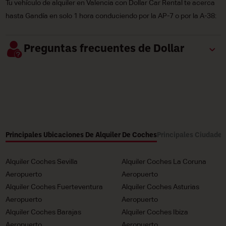
Tu vehículo de alquiler en Valencia con Dollar Car Rental te acerca
hasta Gandía en solo 1 hora conduciendo por la AP-7 o por la A-38:
Preguntas frecuentes de Dollar
Principales Ubicaciones De Alquiler De Coches
Principales Ciudades
Alquiler Coches Sevilla
Alquiler Coches La Coruna
Aeropuerto
Aeropuerto
Alquiler Coches Fuerteventura
Alquiler Coches Asturias
Aeropuerto
Aeropuerto
Alquiler Coches Barajas
Alquiler Coches Ibiza
Aeropuerto
Aeropuerto