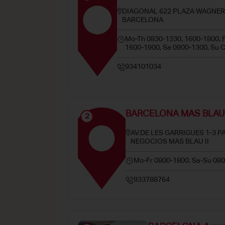
DIAGONAL 622 PLAZA WAGNER
BARCELONA
Mo-Th 0830-1330, 1600-1800, 
1600-1900, Sa 0900-1300, Su 
934101034
BARCELONA MAS BLAU
2
AV.DE LES GARRIGUES 1-3 
NEGOCIOS MAS BLAU II
Mo-Fr 0800-1800, Sa-Su 08
933788764