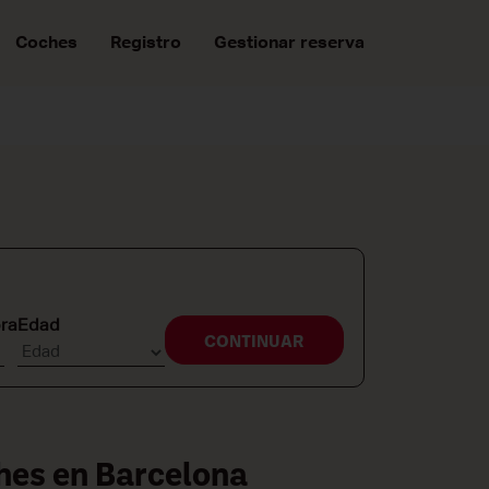
Coches
Registro
Gestionar reserva
ora
Edad
CONTINUAR
ches en Barcelona