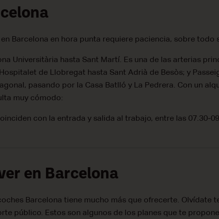
rcelona
 en Barcelona en hora punta requiere paciencia, sobre todo s
na Universitària hasta Sant Martí. Es una de las arterias pri
'Hospitalet de Llobregat hasta Sant Adrià de Besòs; y Passei
agonal, pasando por la Casa Batlló y La Pedrera. Con un alqu
sulta muy cómodo:
inciden con la entrada y salida al trabajo, entre las 07.30-09
ver en Barcelona
coches Barcelona tiene mucho más que ofrecerte. Olvídate t
orte público. Estos son algunos de los planes que te propon