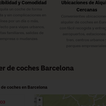
xibilidad y Comodidad
Ubicaciones de Alqui
quila un coche de forma
Cercanas
da y sin complicaciones en
Convenientes ubicacione
línea por un día o más,
alquiler de coches en Eur
fecto para viajes urbanos,
con fácil recogida y entre
itas familiares, salidas de
aeropuertos, estaciones
empresa o mudanzas.
tren, centros urbanos 
parques empresariales
ler de coches Barcelona
r de coches en Barcelona
+
C03
−