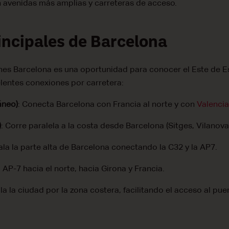
n avenidas más amplias y carreteras de acceso.
incipales de Barcelona
hes Barcelona es una oportunidad para conocer el Este de E
lentes conexiones por carretera:
áneo)
: Conecta Barcelona con Francia al norte y con
Valenci
)
: Corre paralela a la costa desde Barcelona (Sitges, Vilanova 
ala la parte alta de Barcelona conectando la C32 y la AP7.
 AP-7 hacia el norte, hacia Girona y Francia.
ala la ciudad por la zona costera, facilitando el acceso al p