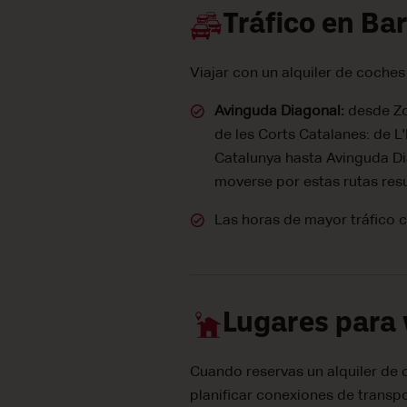
Tráfico en Ba
Viajar con un alquiler de coches
Avinguda Diagonal:
desde Zo
de les Corts Catalanes: de L
Catalunya hasta Avinguda Di
moverse por estas rutas re
Las horas de mayor tráfico co
Lugares para 
Cuando reservas un alquiler de 
planificar conexiones de transp