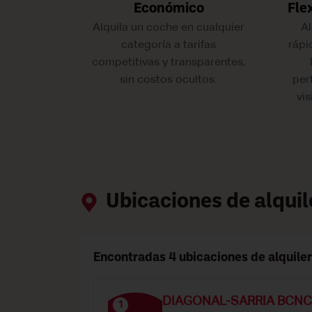
Económico
Fle
Alquila un coche en cualquier
Al
categoría a tarifas
rápi
competitivas y transparentes,
sin costos ocultos.
per
vis
Ubicaciones de alqui
Encontradas 4 ubicaciones de alquile
DIAGONAL-SARRIA BCN
1