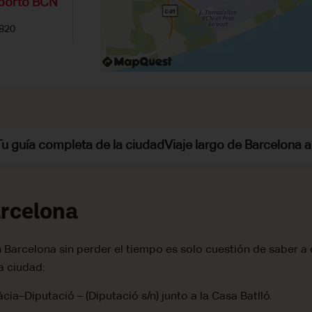
porto BCN
820
 0700-2000
Tu guía completa de la ciudad
Viaje largo de Barcelona a
 BCNC11
TURN
arcelona
Barcelona sin perder el tiempo es solo cuestión de saber a dó
a ciudad:
–Diputació – (Diputació s/n) junto a la Casa Batlló.