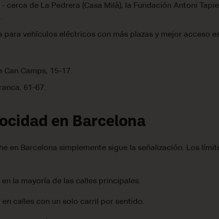
 - cerca de La Pedrera (Casa Milà), la Fundación Antoni Tapie
.
a para vehículos eléctricos con más plazas y mejor acceso e
e Can Camps, 15-17.
ranca, 61-67.
locidad en Barcelona
che en Barcelona simplemente sigue la señalización. Los lími
 en la mayoría de las calles principales.
 en calles con un solo carril por sentido.