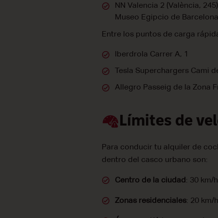
NN Valencia 2 (València, 245)
Museo Egipcio de Barcelona
Entre los puntos de carga rápid
Iberdrola Carrer A, 1
Tesla Superchargers Cami d
Allegro Passeig de la Zona F
Límites de ve
Para conducir tu alquiler de co
dentro del casco urbano son:
Centro de la ciudad
: 30 km/h
Zonas residenciales
: 20 km/h