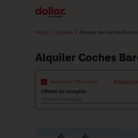
Hogar
España
Alquiler de coches Barce
Alquiler Coches Ba
Aplicar cód
Same Drop-Off Location
Oficina de recogida