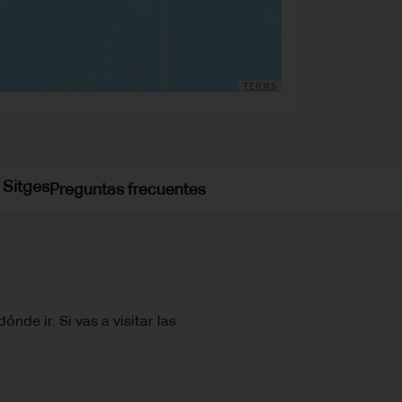
TERMS
 Sitges
Preguntas frecuentes
nde ir. Si vas a visitar las