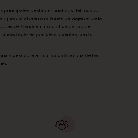
s principales destinos turísticos del mundo.
 vanguardia atraen a millones de viajeros cada
 obras de Gaudí en profundidad y todo el
a ciudad solo es posible si cuentas con tu
ona y descubre a tu propio ritmo una de las
neo.