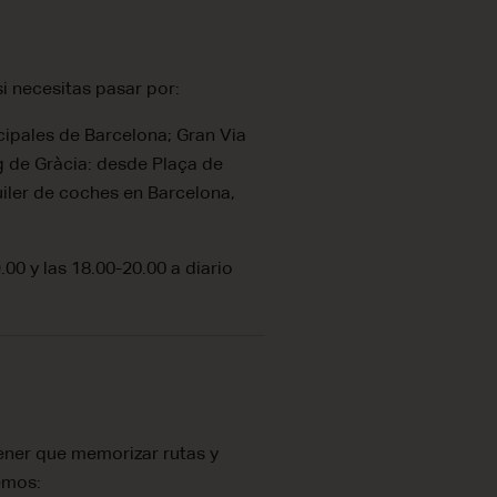
i necesitas pasar por:
ncipales de Barcelona; Gran Via
g de Gràcia: desde Plaça de
iler de coches en Barcelona,
.00 y las 18.00-20.00 a diario
ener que memorizar rutas y
emos: