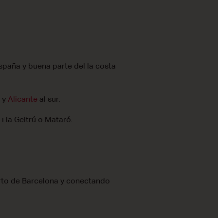
spaña y buena parte del la costa
a
y
Alicante
al sur.
i la Geltrú o Mataró.
uerto de Barcelona y conectando