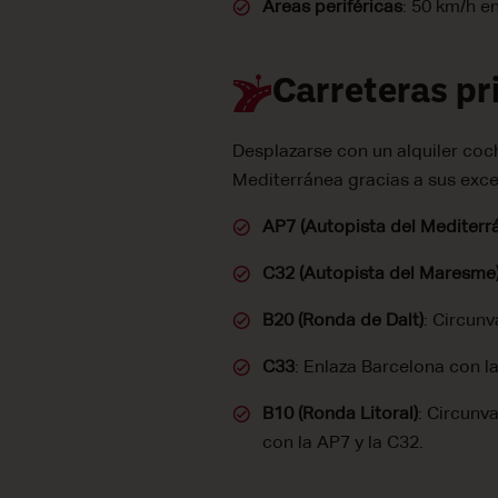
Áreas periféricas
: 50 km/h e
Carreteras pr
Desplazarse con un alquiler coc
Mediterránea gracias a sus exce
AP7 (Autopista del Mediterr
C32 (Autopista del Maresme
B20 (Ronda de Dalt)
: Circunv
C33
: Enlaza Barcelona con la
B10 (Ronda Litoral)
: Circunv
con la AP7 y la C32.