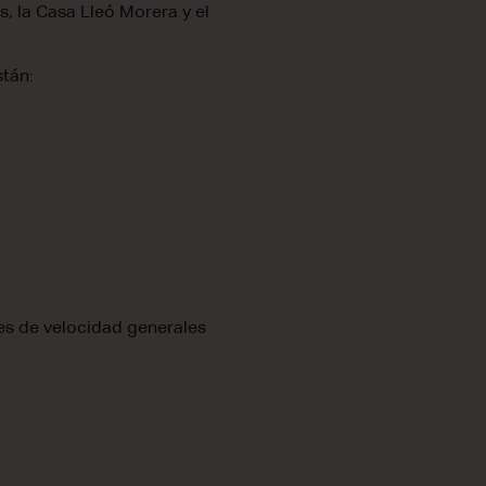
s, la Casa Lleó Morera y el
stán:
tes de velocidad generales