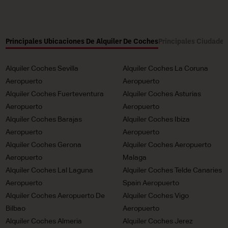
Principales Ubicaciones De Alquiler De Coches
Principales Ciudades
Alquiler Coches Sevilla
Alquiler Coches La Coruna
Aeropuerto
Aeropuerto
Alquiler Coches Fuerteventura
Alquiler Coches Asturias
Aeropuerto
Aeropuerto
Alquiler Coches Barajas
Alquiler Coches Ibiza
Aeropuerto
Aeropuerto
Alquiler Coches Gerona
Alquiler Coches Aeropuerto
Aeropuerto
Malaga
Alquiler Coches Lal Laguna
Alquiler Coches Telde Canaries
Aeropuerto
Spain Aeropuerto
Alquiler Coches Aeropuerto De
Alquiler Coches Vigo
Bilbao
Aeropuerto
Alquiler Coches Almeria
Alquiler Coches Jerez