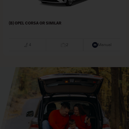
(B) OPEL CORSA OR SIMILAR
4
2
Manual