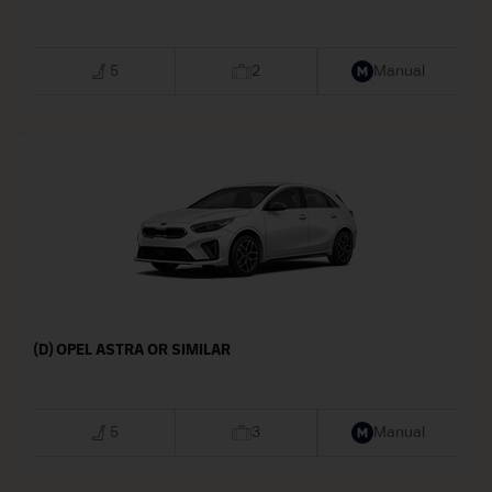
5
2
Manual
(D) OPEL ASTRA OR SIMILAR
5
3
Manual