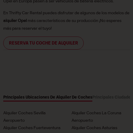
Opel en Europa pasen a ser vehículos de batería eléctricos.
En Thrifty Car Rental puedes disfrutar de algunos de los modelos de
alquiler Opel
más característicos de su producción ¡No esperes
más para reservar el tuyo!
RESERVA TU COCHE DE ALQUILER
Principales Ubicaciones De Alquiler De Coches
Principales Ciudades
Alquiler Coches Sevilla
Alquiler Coches La Coruna
Aeropuerto
Aeropuerto
Alquiler Coches Fuerteventura
Alquiler Coches Asturias