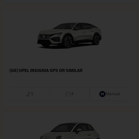
(G6) OPEL INSIGNIA GPS OR SIMILAR
5
4
Manual