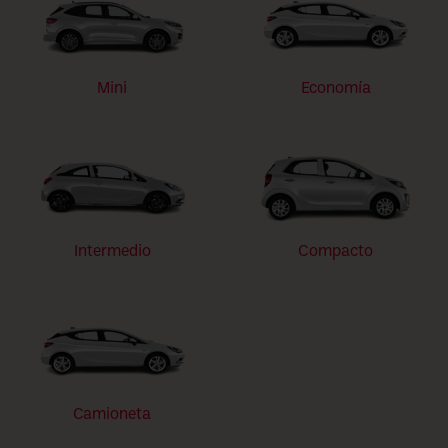
Mini
Economía
Intermedio
Compacto
Camioneta