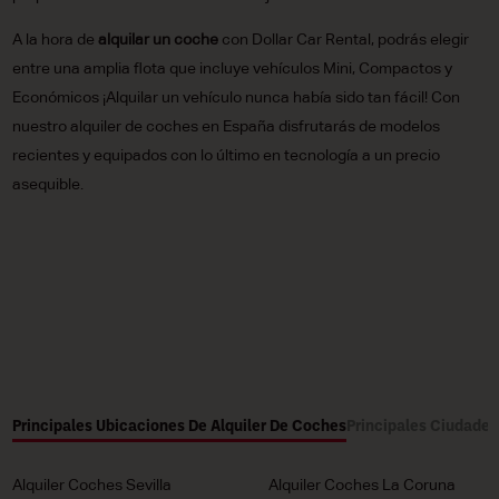
A la hora de
alquilar un coche
con Dollar Car Rental, podrás elegir
entre una amplia flota que incluye vehículos Mini, Compactos y
Económicos ¡Alquilar un vehículo nunca había sido tan fácil! Con
nuestro alquiler de coches en España disfrutarás de modelos
recientes y equipados con lo último en tecnología a un precio
asequible.
Principales Ubicaciones De Alquiler De Coches
Principales Ciudades
Alquiler Coches Sevilla
Alquiler Coches La Coruna