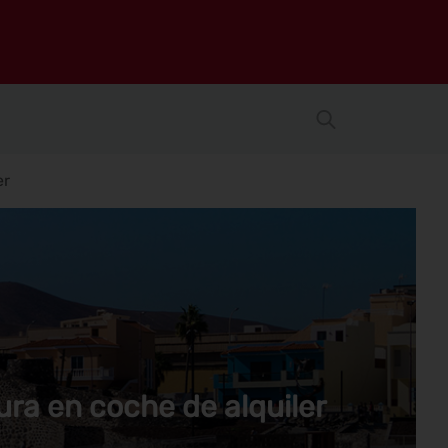
er
ura en coche de alquiler