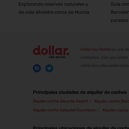
Explorando reservas naturales y
Guía com
de vida silvestre cerca de Murcia
Barcelon
paradas 
Dollar Car Rental
es una de
confiables. Con una sólida
vehículos adecuados para 
Principales ciudades de alquiler de coches
Alquiler coche Alicante Airport
Alquiler coche Barc
Alquiler coche Sabadell Downtown
Alquiler coche 
Principales ubicaciones de alquiler de coch