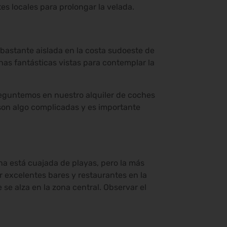
tes locales para prolongar la velada.
 bastante aislada en la costa sudoeste de
as fantásticas vistas para contemplar la
eguntemos en nuestro alquiler de coches
s son algo complicadas y es importante
a está cuajada de playas, pero la más
r excelentes bares y restaurantes en la
se alza en la zona central. Observar el