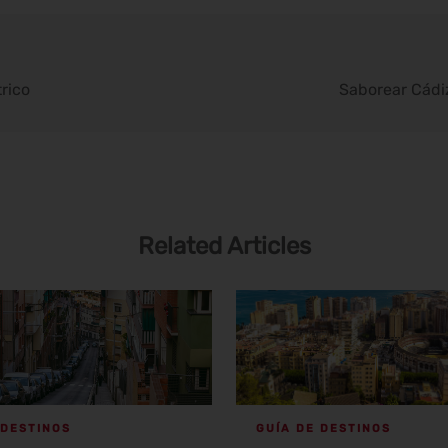
trico
Saborear Cádiz
Related Articles
 DESTINOS
GUÍA DE DESTINOS