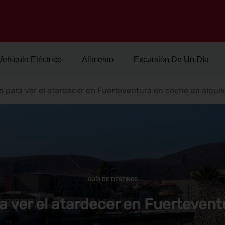
Vehículo Eléctrico
Alimento
Excursión De Un Día
s para ver el atardecer en Fuerteventura en coche de alquil
GUÍA DE DESTINOS
a ver el atardecer en Fuertevent