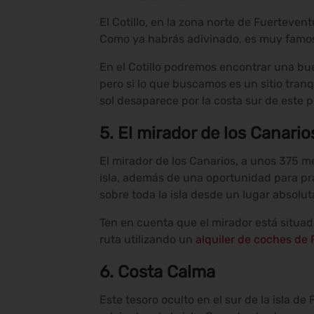
El Cotillo, en la zona norte de Fuerteven
Como ya habrás adivinado, es muy famos
En el Cotillo podremos encontrar una bue
pero si lo que buscamos es un sitio tranq
sol desaparece por la costa sur de este 
5.
El mirador de los Canario
El mirador de los Canarios, a unos 375 
isla, además de una oportunidad para pra
sobre toda la isla desde un lugar absolu
Ten en cuenta que el mirador está situad
ruta utilizando un
alquiler de coches de
6.
Costa Calma
Este tesoro oculto en el sur de la isla d