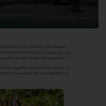
 al viajero con todo tipo de paisajes,
do por interminables dunas de arena y el
onvierte en una tarea casi imposible!
de los lugares más remotos. Así que, si
templar una puesta del sol magnífica, el