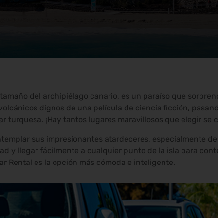
tamaño del archipiélago canario, es un paraíso que sorprende
volcánicos dignos de una película de ciencia ficción, pasan
r turquesa. ¡Hay tantos lugares maravillosos que elegir se c
ntemplar sus impresionantes atardeceres, especialmente des
rtad y llegar fácilmente a cualquier punto de la isla para con
ar Rental es la opción más cómoda e inteligente.