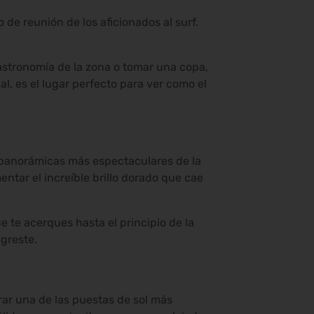
 de reunión de los aficionados al surf.
astronomía de la zona o tomar una copa,
l, es el lugar perfecto para ver como el
s panorámicas más espectaculares de la
ntar el increíble brillo dorado que cae
 te acerques hasta el principio de la
greste.
rar una de las puestas de sol más