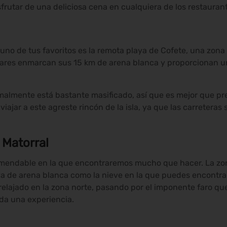
isfrutar de una deliciosa cena en cualquiera de los restauran
 uno de tus favoritos es la remota playa de Cofete, una zona
ares enmarcan sus 15 km de arena blanca y proporcionan un
malmente está bastante masificado, así que es mejor que pr
viajar a este agreste rincón de la isla, ya que las carretera
 Matorral
omendable en la que encontraremos mucho que hacer. La zon
aya de arena blanca como la nieve en la que puedes encontra
elajado en la zona norte, pasando por el imponente faro que 
oda una experiencia.