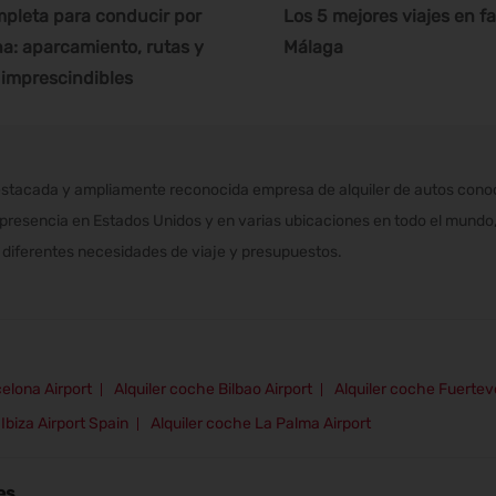
pleta para conducir por
Los 5 mejores viajes en fa
a: aparcamiento, rutas y
Málaga
imprescindibles
stacada y ampliamente reconocida empresa de alquiler de autos conocid
 presencia en Estados Unidos y en varias ubicaciones en todo el mundo, 
diferentes necesidades de viaje y presupuestos.
elona Airport
Alquiler coche Bilbao Airport
Alquiler coche Fuertev
Ibiza Airport Spain
Alquiler coche La Palma Airport
es