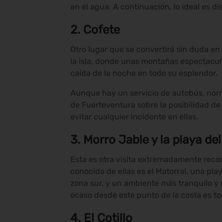
en el agua. A continuación, lo ideal es d
2.
Cofete
Otro lugar que se convertirá sin duda en
la isla, donde unas montañas espectacul
caída de la noche en todo su esplendor.
Aunque hay un servicio de autobús, nor
de Fuerteventura sobre la posibilidad de 
evitar cualquier incidente en ellas.
3.
Morro Jable y la playa del
Esta es otra visita extremadamente rec
conocida de ellas es el Matorral, una pl
zona sur, y un ambiente más tranquilo y r
ocaso desde este punto de la costa es t
4.
El Cotillo