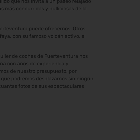
cálido que nos invita a un paseo relajado
as más concurridas y bulliciosas de la
Fuerteventura puede ofrecernos. Otros
faya, con su famoso volcán activo, el
lquiler de coches de Fuerteventura nos
ña con años de experiencia y
amos de nuestro presupuesto, por
el que podremos desplazarnos sin ningún
 cuantas fotos de sus espectaculares