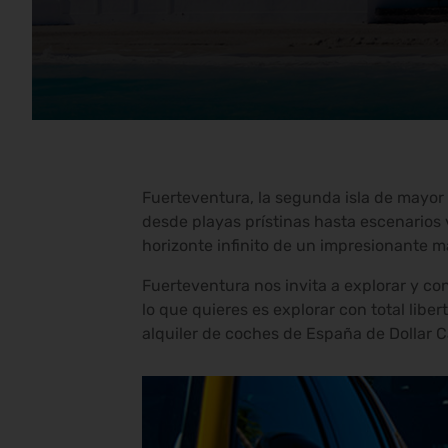
Fuerteventura, la segunda isla de mayor 
desde playas prístinas hasta escenarios 
horizonte infinito de un impresionante ma
Fuerteventura nos invita a explorar y co
lo que quieres es explorar con total libe
alquiler de coches de España de Dollar C