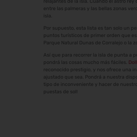
relajantes de la isla. Cuando el astro rey
entre las palmeras y las bellas zonas ve
isla.
Por supuesto, esta lista es tan solo un 
puntos turísticos de primer orden que es
Parque Natural Dunas de Corralejo o la z
Así que para recorrer la isla de punta a 
pondrá las cosas mucho más fáciles.
Dol
reconocido prestigio, y nos ofrece una 
ajustado que sea. Pondrá a nuestra dis
tipo de inconveniente y hacer de nuestro
puestas de sol!