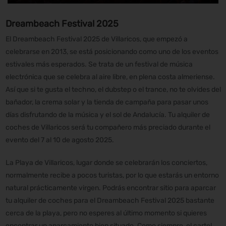
Dreambeach Festival 2025
El Dreambeach Festival 2025 de Villaricos, que empezó a
celebrarse en 2013, se está posicionando como uno de los eventos
estivales más esperados. Se trata de un festival de música
electrónica que se celebra al aire libre, en plena costa almeriense.
Así que si te gusta el techno, el dubstep o el trance, no te olvides del
bañador, la crema solar y la tienda de campaña para pasar unos
días disfrutando de la música y el sol de Andalucía. Tu alquiler de
coches de Villaricos será tu compañero más preciado durante el
evento del 7 al 10 de agosto 2025.
La Playa de Villaricos, lugar donde se celebrarán los conciertos,
normalmente recibe a pocos turistas, por lo que estarás un entorno
natural prácticamente virgen. Podrás encontrar sitio para aparcar
tu alquiler de coches para el Dreambeach Festival 2025 bastante
cerca de la playa, pero no esperes al último momento si quieres
encontrar un aparcamiento bien situado. Como siempre, el cartel