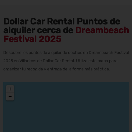
Dollar Car Rental Puntos de
alquiler cerca de
Dreambeach
Festival 2025
Descubre los puntos de alquiler de coches en Dreambeach Festival
2025 en Villaricos de Dollar Car Rental. Utiliza este mapa para
organizar tu recogida y entrega de la forma más práctica.
+
−