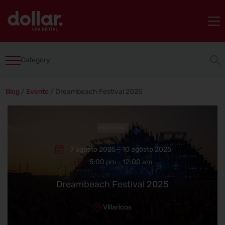
Category
Blog
/
Evento
/
Dreambeach Festival 2025
FESTIVAL
7 agosto 2025 - 10 agosto 2025
5:00 pm - 12:00 am
Dreambeach Festival 2025
Villaricos