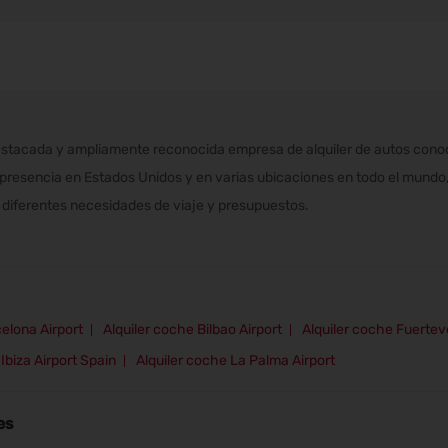
stacada y ampliamente reconocida empresa de alquiler de autos conocid
 presencia en Estados Unidos y en varias ubicaciones en todo el mundo, 
diferentes necesidades de viaje y presupuestos.
elona Airport
Alquiler coche Bilbao Airport
Alquiler coche Fuertev
Ibiza Airport Spain
Alquiler coche La Palma Airport
es