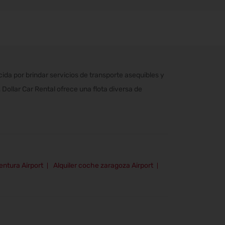
a por brindar servicios de transporte asequibles y
Dollar Car Rental ofrece una flota diversa de
entura Airport
Alquiler coche zaragoza Airport